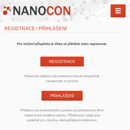
MEN
REGISTRACE / PŘIHLÁŠENÍ
Pro vložení příspěvku je třeba se přihlásit nebo registrovat.
REGISTRACE
Pokud jste žadnou naši konferenci dosud nenavštívili,
zaregistrujte se prosím.
PŘIHLÁŠENÍ
Přihlášení do konferenčního systému prostřednictvím dříve
registrované emailové adresy. Přihlašovací údaje jsou
společné pro všechny námi pořádané konference.